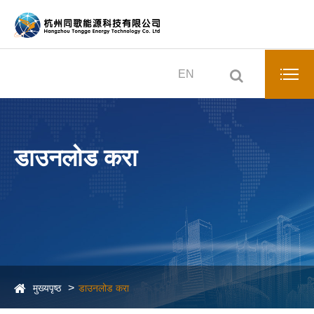
EN
डाउनलोड करा
मुख्यपृष्ठ
डाउनलोड करा