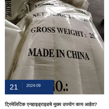
21
2024-09
ट्रिमेलिटिक एनहाइड्राइडचे मुख्य उपयोग काय आहेत?