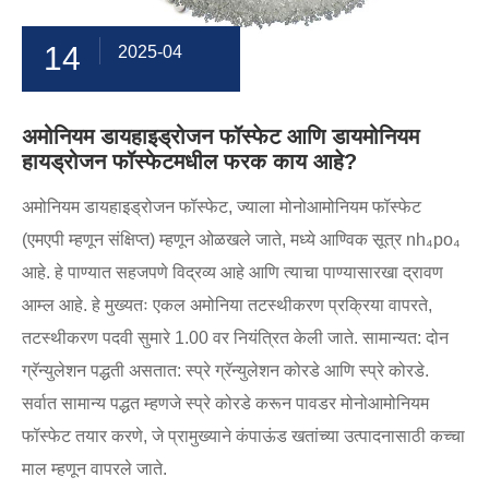
14
2025-04
अमोनियम डायहाइड्रोजन फॉस्फेट आणि डायमोनियम
हायड्रोजन फॉस्फेटमधील फरक काय आहे?
अमोनियम डायहाइड्रोजन फॉस्फेट, ज्याला मोनोआमोनियम फॉस्फेट
(एमएपी म्हणून संक्षिप्त) म्हणून ओळखले जाते, मध्ये आण्विक सूत्र nh₄po₄
आहे. हे पाण्यात सहजपणे विद्रव्य आहे आणि त्याचा पाण्यासारखा द्रावण
आम्ल आहे. हे मुख्यतः एकल अमोनिया तटस्थीकरण प्रक्रिया वापरते,
तटस्थीकरण पदवी सुमारे 1.00 वर नियंत्रित केली जाते. सामान्यत: दोन
ग्रॅन्युलेशन पद्धती असतात: स्प्रे ग्रॅन्युलेशन कोरडे आणि स्प्रे कोरडे.
सर्वात सामान्य पद्धत म्हणजे स्प्रे कोरडे करून पावडर मोनोआमोनियम
फॉस्फेट तयार करणे, जे प्रामुख्याने कंपाऊंड खतांच्या उत्पादनासाठी कच्चा
माल म्हणून वापरले जाते.