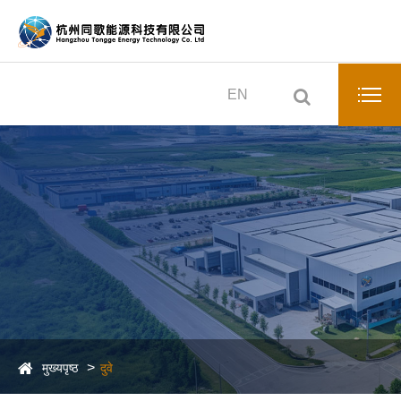
EN
मुख्यपृष्ठ
दुवे