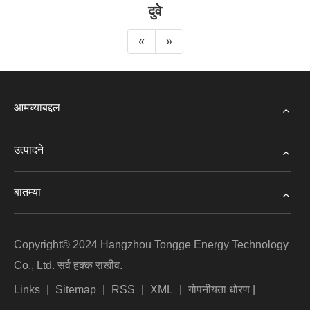
दुवे
«
»
आमच्याबद्दल
उत्पादने
बातम्या
Copyright© 2024 Hangzhou Tongge Energy Technology
Co., Ltd. सर्व हक्क राखीव.
Links
|
Sitemap
|
RSS
|
XML
|
गोपनीयता धोरण
|