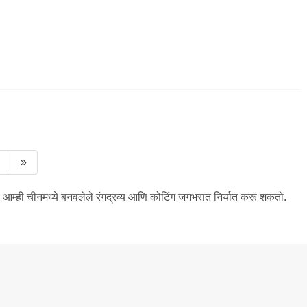
»
ून, आम्ही चीनमध्ये बनवलेले रंगद्रव्य आणि कोटिंग जगभरात निर्यात करू शकतो.