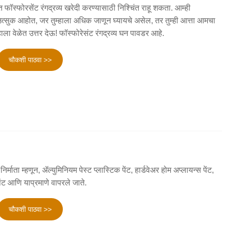
 फॉस्फोरसेंट रंगद्रव्य खरेदी करण्यासाठी निश्चिंत राहू शकता. आम्ही
उत्सुक आहोत, जर तुम्हाला अधिक जाणून घ्यायचे असेल, तर तुम्ही आत्ता आमचा
ाला वेळेत उत्तर देऊ! फॉस्फोरेसंट रंगद्रव्य घन पावडर आहे.
चौकशी पाठवा >>
र्माता म्हणून, ॲल्युमिनियम पेस्ट प्लास्टिक पेंट, हार्डवेअर होम अप्लायन्स पेंट,
ट आणि याप्रमाणे वापरले जाते.
चौकशी पाठवा >>