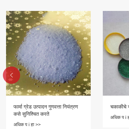

फार्मा ग्रेड उत्पादन गुणवत्ता नियंत्रण
चकाकीचे 
कसे सुनिश्चित करते
अधिक प i 
अधिक प i हा >>