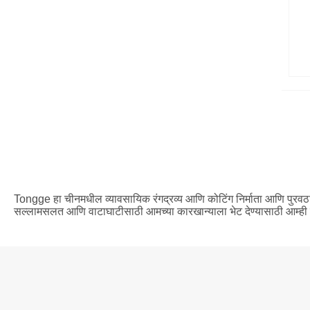
Tongge हा चीनमधील व्यावसायिक रंगद्रव्य आणि कोटिंग निर्माता आणि पुरवठादार 
सल्लामसलत आणि वाटाघाटीसाठी आमच्या कारखान्याला भेट देण्यासाठी आम्ही न