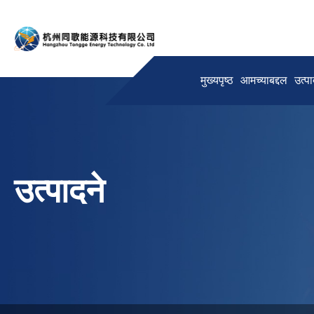
मुख्यपृष्ठ
आमच्याबद्दल
उत्पा
उत्पादने