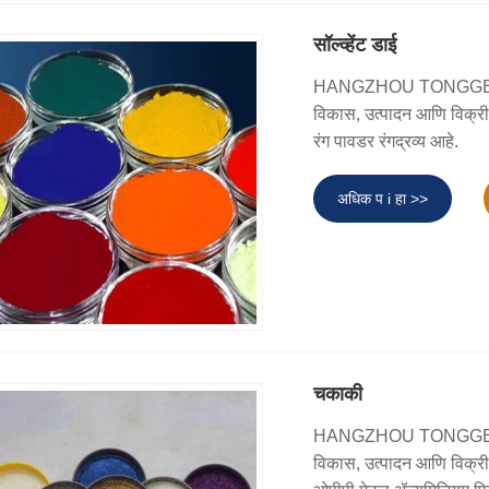
सॉल्व्हेंट डाई
HANGZHOU TONGGE E
विकास, उत्पादन आणि विक्री कं
रंग पावडर रंगद्रव्य आहे.
अधिक प i हा >>
चकाकी
HANGZHOU TONGGE E
विकास, उत्पादन आणि विक्री क