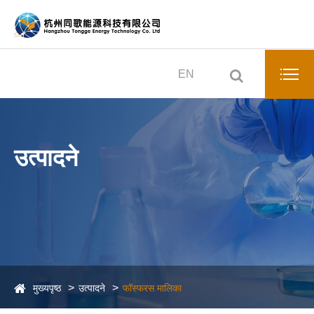
EN
उत्पादने
मुख्यपृष्ठ
उत्पादने
फॉस्फरस मालिका