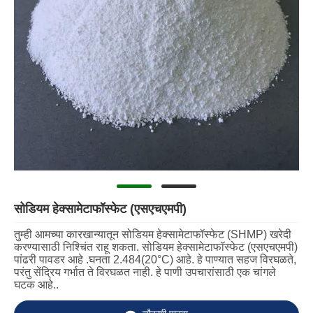
सोडियम हेक्सामेटाफॉस्फेट (एसएचएमपी)
तुम्ही आमच्या कारखान्यातून सोडियम हेक्सामेटाफॉस्फेट (SHMP) खरेदी
करण्यासाठी निश्चिंत राहू शकता. सोडियम हेक्सामेटाफॉस्फेट (एसएचएमपी)
पांढरी पावडर आहे .घनता 2.484(20°C) आहे. हे पाण्यात सहज विरघळते,
परंतु सेंद्रिय गर्भात ते विरघळत नाही. हे पाणी उपचारांसाठी एक चांगले
घटक आहे..