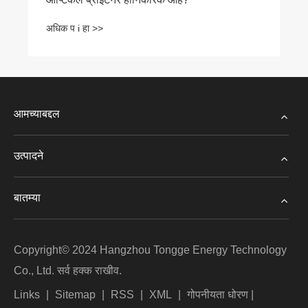
अधिक प i हा >>
आमच्याबद्दल
उत्पादने
बातम्या
Copyright© 2024 Hangzhou Tongge Energy Technology
Co., Ltd. सर्व हक्क राखीव.
Links
|
Sitemap
|
RSS
|
XML
|
गोपनीयता धोरण
|