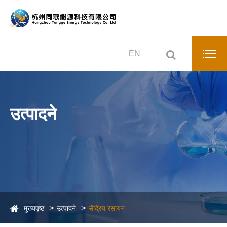
EN
उत्पादने
मुख्यपृष्ठ
उत्पादने
सेंद्रिय रसायन