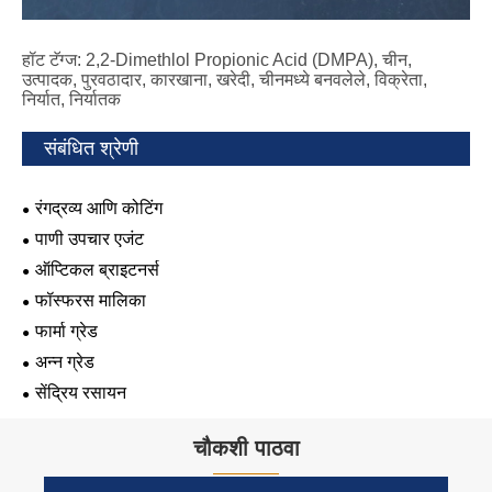
हॉट टॅग्ज: 2,2-Dimethlol Propionic Acid (DMPA), चीन,
उत्पादक, पुरवठादार, कारखाना, खरेदी, चीनमध्ये बनवलेले, विक्रेता,
निर्यात, निर्यातक
संबंधित श्रेणी
रंगद्रव्य आणि कोटिंग
पाणी उपचार एजंट
ऑप्टिकल ब्राइटनर्स
फॉस्फरस मालिका
फार्मा ग्रेड
अन्न ग्रेड
सेंद्रिय रसायन
चौकशी पाठवा