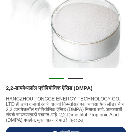
2,2-डायमेथलॉल प्रोपियोनिक ऍसिड (DMPA)
HANGZHOU TONGGE ENERGY TECHNOLOGY CO.,
LTD ही उच्च दर्जाची आणि वाजवी किंमतीसह एक व्यावसायिक लीडर चीन
2,2-डायमेथलॉल प्रोपियोनिक ऍसिड (DMPA) निर्माता आहे. आमच्याशी
संपर्क साधण्यासाठी स्वागत आहे. 2,2-Dimethlol Propionic Acid
(DMPA) गंधहीन, मुक्त वाहणारे पांढरे क्रिस्टल.