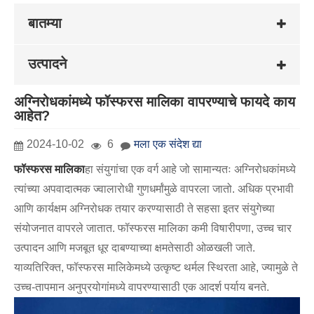
बातम्या
उत्पादने
अग्निरोधकांमध्ये फॉस्फरस मालिका वापरण्याचे फायदे काय
आहेत?
2024-10-02
6
मला एक संदेश द्या
फॉस्फरस मालिका
हा संयुगांचा एक वर्ग आहे जो सामान्यतः अग्निरोधकांमध्ये
त्यांच्या अपवादात्मक ज्वालारोधी गुणधर्मांमुळे वापरला जातो. अधिक प्रभावी
आणि कार्यक्षम अग्निरोधक तयार करण्यासाठी ते सहसा इतर संयुगेच्या
संयोजनात वापरले जातात. फॉस्फरस मालिका कमी विषारीपणा, उच्च चार
उत्पादन आणि मजबूत धूर दाबण्याच्या क्षमतेसाठी ओळखली जाते.
याव्यतिरिक्त, फॉस्फरस मालिकेमध्ये उत्कृष्ट थर्मल स्थिरता आहे, ज्यामुळे ते
उच्च-तापमान अनुप्रयोगांमध्ये वापरण्यासाठी एक आदर्श पर्याय बनते.