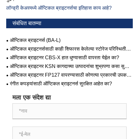
लॉन्ड्री केअरमध्ये ऑप्टिकल ब्राइटनर्सचा इतिहास काय आहे?
संबंधित बातम्या
ऑप्टिकल ब्राइटनर्स (BA-L)
ऑप्टिकल ब्राइटनर्ससाठी काही शिफारस केलेल्या स्टोरेज परिस्थिती
आहेत का?
ऑप्टिकल ब्राइटनर CBS-X हात धुण्यासाठी वापरता येईल का?
ऑप्टिकल ब्राइटनर KSN कागदाच्या उत्पादनांचा शुभ्रपणा कसा सुधारू
शकतो?
ऑप्टिकल ब्राइटनर FP127 वापरण्यासाठी कोणत्या प्रकारची उपकरणे
आवश्यक आहेत?
रंगीत कपड्यांसाठी ऑप्टिकल ब्राइटनर्स सुरक्षित आहेत का?
मला एक संदेश द्या