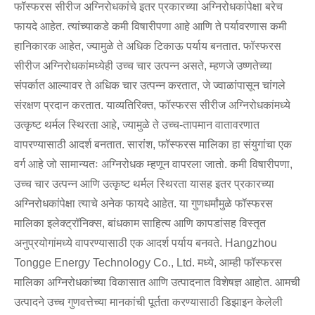
फॉस्फरस सीरीज अग्निरोधकांचे इतर प्रकारच्या अग्निरोधकांपेक्षा बरेच
फायदे आहेत. त्यांच्याकडे कमी विषारीपणा आहे आणि ते पर्यावरणास कमी
हानिकारक आहेत, ज्यामुळे ते अधिक टिकाऊ पर्याय बनतात. फॉस्फरस
सीरीज अग्निरोधकांमध्येही उच्च चार उत्पन्न असते, म्हणजे उष्णतेच्या
संपर्कात आल्यावर ते अधिक चार उत्पन्न करतात, जे ज्वाळांपासून चांगले
संरक्षण प्रदान करतात. याव्यतिरिक्त, फॉस्फरस सीरीज अग्निरोधकांमध्ये
उत्कृष्ट थर्मल स्थिरता आहे, ज्यामुळे ते उच्च-तापमान वातावरणात
वापरण्यासाठी आदर्श बनतात. सारांश, फॉस्फरस मालिका हा संयुगांचा एक
वर्ग आहे जो सामान्यतः अग्निरोधक म्हणून वापरला जातो. कमी विषारीपणा,
उच्च चार उत्पन्न आणि उत्कृष्ट थर्मल स्थिरता यासह इतर प्रकारच्या
अग्निरोधकांपेक्षा त्याचे अनेक फायदे आहेत. या गुणधर्मांमुळे फॉस्फरस
मालिका इलेक्ट्रॉनिक्स, बांधकाम साहित्य आणि कापडांसह विस्तृत
अनुप्रयोगांमध्ये वापरण्यासाठी एक आदर्श पर्याय बनवते. Hangzhou
Tongge Energy Technology Co., Ltd. मध्ये, आम्ही फॉस्फरस
मालिका अग्निरोधकांच्या विकासात आणि उत्पादनात विशेषज्ञ आहोत. आमची
उत्पादने उच्च गुणवत्तेच्या मानकांची पूर्तता करण्यासाठी डिझाइन केलेली