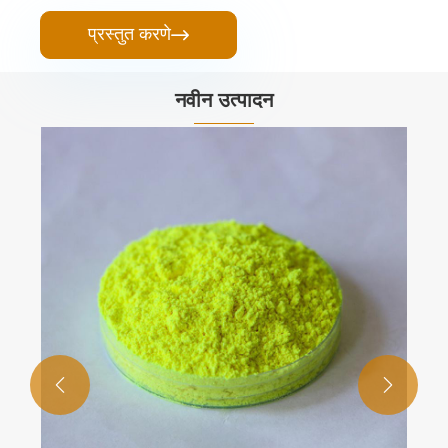
प्रस्तुत करणे

नवीन उत्पादन

