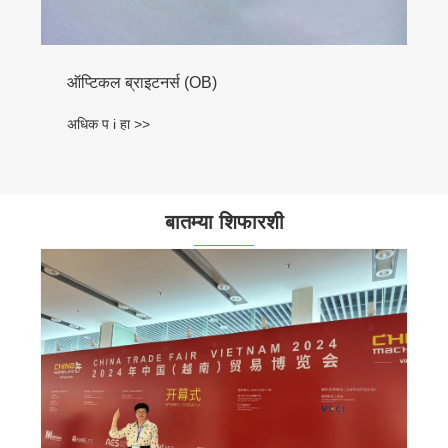
ऑप्टिकल ब्राइटनर्स (OB)
अधिक प i हा >>
बातम्या शिफारशी