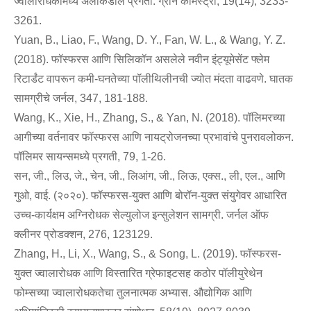
ज्वालारोधकांमध्ये अलीकडील प्रगती. ग्रीन केमिस्ट्री, 19(14), 3233-
3261.
Yuan, B., Liao, F., Wang, D. Y., Fan, W. L., & Wang, Y. Z.
(2018). फॉस्फरस आणि सिलिकॉन असलेले नवीन इंट्यूमेसेंट फ्लेम
रिटार्डंट वापरून कमी-घनतेच्या पॉलीथिलीनची ज्योत मंदता वाढवणे. घातक
सामग्रीचे जर्नल, 347, 181-188.
Wang, K., Xie, H., Zhang, S., & Yan, N. (2018). पॉलिमरच्या
आगीच्या वर्तनावर फॉस्फरस आणि नायट्रोजनच्या प्रभावांचे पुनरावलोकन.
पॉलिमर सायन्समध्ये प्रगती, 79, 1-26.
सन, जी., लिउ, जे., चेन, जी., लिआंग, जी., लिऊ, एक्स., ली, एल., आणि
गुओ, वाई. (२०२०). फॉस्फरस-युक्त आणि बोरॉन-युक्त संयुगेवर आधारित
उच्च-कार्यक्षम अग्निरोधक सेल्युलोज इन्सुलेशन सामग्री. जर्नल ऑफ
क्लीनर प्रोडक्शन, 276, 123129.
Zhang, H., Li, X., Wang, S., & Song, L. (2019). फॉस्फरस-
युक्त ज्वालारोधक आणि विस्तारित ग्रेफाइटसह कठोर पॉलीयुरेथेन
फोम्सच्या ज्वालारोधकतेचा तुलनात्मक अभ्यास. औद्योगिक आणि