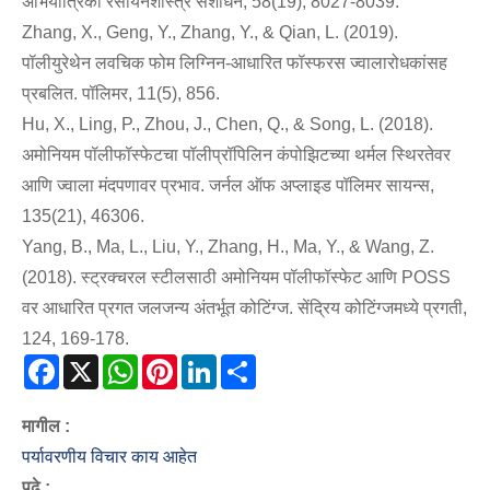
अभियांत्रिकी रसायनशास्त्र संशोधन, 58(19), 8027-8039.
Zhang, X., Geng, Y., Zhang, Y., & Qian, L. (2019).
पॉलीयुरेथेन लवचिक फोम लिग्निन-आधारित फॉस्फरस ज्वालारोधकांसह
प्रबलित. पॉलिमर, 11(5), 856.
Hu, X., Ling, P., Zhou, J., Chen, Q., & Song, L. (2018).
अमोनियम पॉलीफॉस्फेटचा पॉलीप्रॉपिलिन कंपोझिटच्या थर्मल स्थिरतेवर
आणि ज्वाला मंदपणावर प्रभाव. जर्नल ऑफ अप्लाइड पॉलिमर सायन्स,
135(21), 46306.
Yang, B., Ma, L., Liu, Y., Zhang, H., Ma, Y., & Wang, Z.
(2018). स्ट्रक्चरल स्टीलसाठी अमोनियम पॉलीफॉस्फेट आणि POSS
वर आधारित प्रगत जलजन्य अंतर्भूत कोटिंग्ज. सेंद्रिय कोटिंग्जमध्ये प्रगती,
124, 169-178.
Facebook
X
WhatsApp
Pinterest
LinkedIn
Share
मागील :
पर्यावरणीय विचार काय आहेत
पुढे :