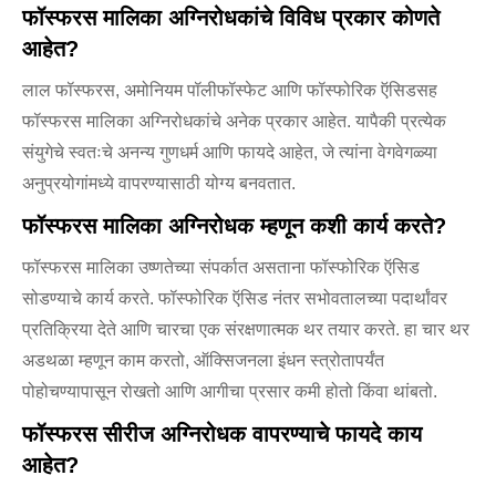
फॉस्फरस मालिका अग्निरोधकांचे विविध प्रकार कोणते
आहेत?
लाल फॉस्फरस, अमोनियम पॉलीफॉस्फेट आणि फॉस्फोरिक ऍसिडसह
फॉस्फरस मालिका अग्निरोधकांचे अनेक प्रकार आहेत. यापैकी प्रत्येक
संयुगेचे स्वतःचे अनन्य गुणधर्म आणि फायदे आहेत, जे त्यांना वेगवेगळ्या
अनुप्रयोगांमध्ये वापरण्यासाठी योग्य बनवतात.
फॉस्फरस मालिका अग्निरोधक म्हणून कशी कार्य करते?
फॉस्फरस मालिका उष्णतेच्या संपर्कात असताना फॉस्फोरिक ऍसिड
सोडण्याचे कार्य करते. फॉस्फोरिक ऍसिड नंतर सभोवतालच्या पदार्थांवर
प्रतिक्रिया देते आणि चारचा एक संरक्षणात्मक थर तयार करते. हा चार थर
अडथळा म्हणून काम करतो, ऑक्सिजनला इंधन स्त्रोतापर्यंत
पोहोचण्यापासून रोखतो आणि आगीचा प्रसार कमी होतो किंवा थांबतो.
फॉस्फरस सीरीज अग्निरोधक वापरण्याचे फायदे काय
आहेत?