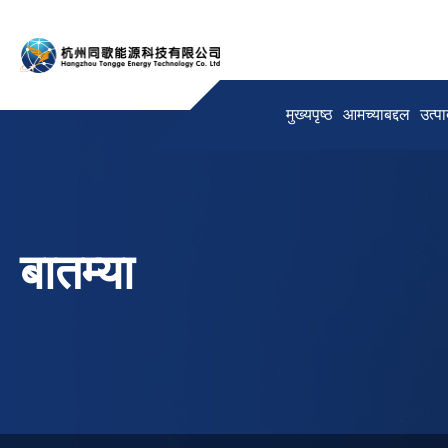
मुख्यपृष्ठ
आमच्याबद्दल
उत्पा
बातम्या