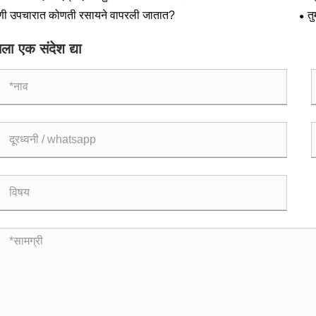
वाप
णी उपचारात कोणती रसायने वापरली जातात?
त
ला एक संदेश द्या