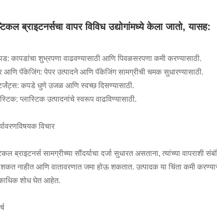
टिकल ब्राइटनर्सचा वापर विविध उद्योगांमध्ये केला जातो, यासह:
पड: कापडांचा शुभ्रपणा वाढवण्यासाठी आणि पिवळसरपणा कमी करण्यासाठी.
पर आणि पॅकेजिंग: पेपर उत्पादने आणि पॅकेजिंग सामग्रीची चमक सुधारण्यासाठी.
टर्जंट्स: कपडे धुणे उजळ आणि स्वच्छ दिसण्यासाठी.
ास्टिक: प्लास्टिक उत्पादनांचे स्वरूप वाढविण्यासाठी.
र्यावरणविषयक विचार
िकल ब्राइटनर्स सामग्रीच्या सौंदर्याचा दर्जा सुधारत असताना, त्यांच्या वापराशी
शकत नाहीत आणि वातावरणात जमा होऊ शकतात. उत्पादक या चिंता कमी करण्यासाठी
ाधिक शोध घेत आहेत.
्ष