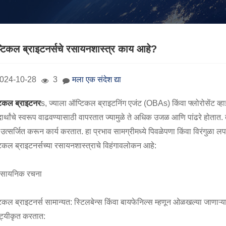
टिकल ब्राइटनर्सचे रसायनशास्त्र काय आहे?
024-10-28
3
मला एक संदेश द्या
िकल ब्राइटनर
s, ज्याला ऑप्टिकल ब्राइटनिंग एजंट (OBAs) किंवा फ्लोरोसेंट व
दार्थांचे स्वरूप वाढवण्यासाठी वापरतात ज्यामुळे ते अधिक उजळ आणि पांढरे होतात. त
हा उत्सर्जित करून कार्य करतात. हा प्रभाव सामग्रीमध्ये पिवळेपणा किंवा विरंगुळ
िकल ब्राइटनर्सच्या रसायनशास्त्राचे विहंगावलोकन आहे:
ासायनिक रचना
िकल ब्राइटनर्स सामान्यत: स्टिलबेन्स किंवा बायफेनिल्स म्हणून ओळखल्या जाणाऱ्या 
ष्ट्यीकृत करतात: