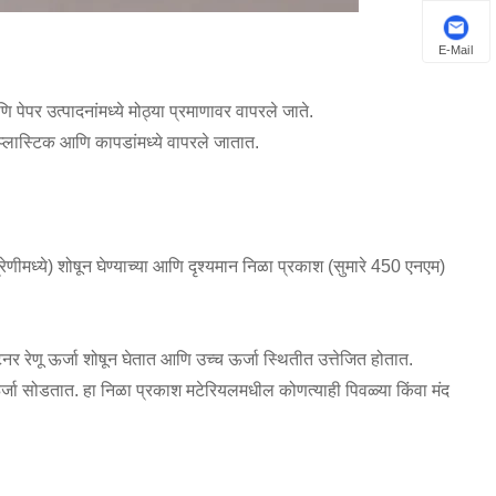
E-Mail
 पेपर उत्पादनांमध्ये मोठ्या प्रमाणावर वापरले जाते.
ा प्लास्टिक आणि कापडांमध्ये वापरले जातात.
ीमध्ये) शोषून घेण्याच्या आणि दृश्यमान निळा प्रकाश (सुमारे 450 एनएम)
 रेणू ऊर्जा शोषून घेतात आणि उच्च ऊर्जा स्थितीत उत्तेजित होतात.
ात ऊर्जा सोडतात. हा निळा प्रकाश मटेरियलमधील कोणत्याही पिवळ्या किंवा मंद