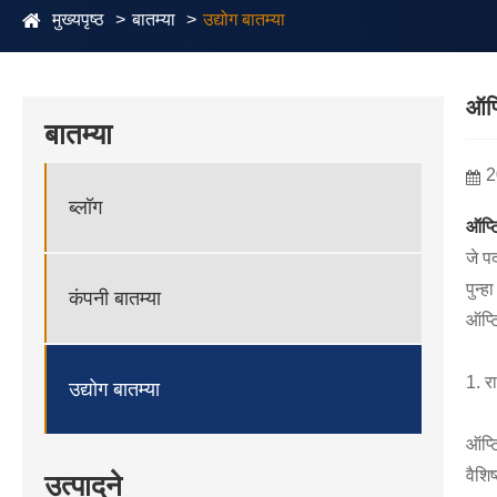
मुख्यपृष्ठ
बातम्या
उद्योग बातम्या
ऑप्
बातम्या
2
ब्लॉग
ऑप्ट
जे प
पुन्
कंपनी बातम्या
ऑप्ट
1. र
उद्योग बातम्या
ऑप्ट
वैशि
उत्पादने