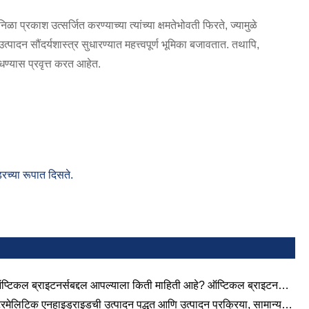
 प्रकाश उत्सर्जित करण्याच्या त्यांच्या क्षमतेभोवती फिरते, ज्यामुळे
उत्पादन सौंदर्यशास्त्र सुधारण्यात महत्त्वपूर्ण भूमिका बजावतात. तथापि,
धण्यास प्रवृत्त करत आहेत.
च्या रूपात दिसते.
प्टिकल ब्राइटनर्सबद्दल आपल्याला किती माहिती आहे? ऑप्टिकल ब्राइटनर्स
्रिय विज्ञान
्रिमेलिटिक एनहाइड्राइडची उत्पादन पद्धत आणि उत्पादन प्रक्रिया, सामान्यतः