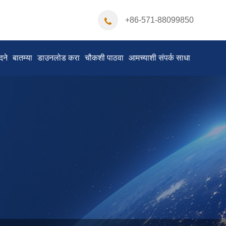
+86-571-88099850
दने
बातम्या
डाउनलोड करा
चौकशी पाठवा
आमच्याशी संपर्क साधा