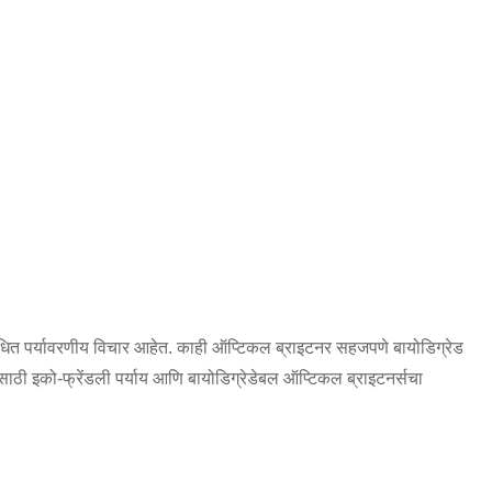
 संबंधित पर्यावरणीय विचार आहेत. काही ऑप्टिकल ब्राइटनर सहजपणे बायोडिग्रेड
 इको-फ्रेंडली पर्याय आणि बायोडिग्रेडेबल ऑप्टिकल ब्राइटनर्सचा