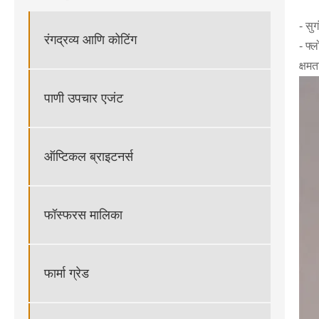
- सु
रंगद्रव्य आणि कोटिंग
- फ्
क्षम
पाणी उपचार एजंट
ऑप्टिकल ब्राइटनर्स
फॉस्फरस मालिका
फार्मा ग्रेड